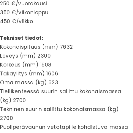
250 €/vuorokausi
350 €/viikonloppu
450 €/viikko
Tekniset tiedot:
Kokonaispituus (mm) 7632
Leveys (mm) 2300
Korkeus (mm) 1508
Takaylitys (mm) 1606
Oma massa (kg) 623
Tieliikenteessä suurin sallittu kokonaismassa
(kg) 2700
Tekninen suurin sallittu kokonaismassa (kg)
2700
Puoliperävaunun vetotapille kohdistuva massa