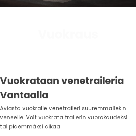
Vuokraus
Vuokrataan venetraileria
Vantaalla
Aviasta vuokralle venetraileri suuremmallekin
veneelle. Voit vuokrata trailerin vuorokaudeksi
tai pidemmäksi aikaa.