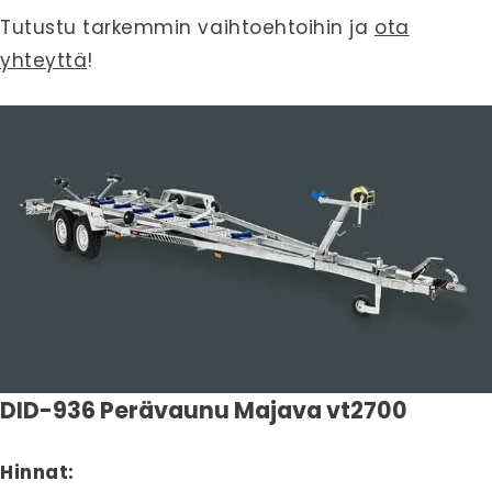
Tutustu tarkemmin vaihtoehtoihin ja
ota
yhteyttä
!
DID-936 Perävaunu Majava vt2700
Hinnat: